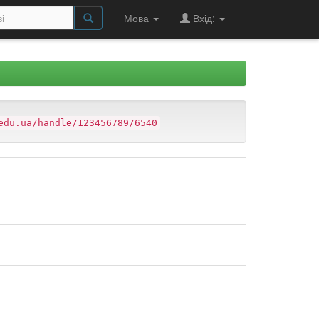
Мова
Вхід:
edu.ua/handle/123456789/6540