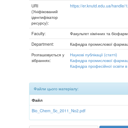
URI
https://er.knutd.edu.ua/handle
(Уніфікований
ідентифікатор
ресурсу):
Faculty:
Факультет хімічних та біофар
Department:
Кафедра промислової фармац
Розташовується у
Наукові публікації (статті)
зібраннях:
Кафедра промислової фармаці
Кафедра професійної освіти в
Файли цього матеріалу:
Файл
Bio_Chem_Sc_2011_No2.pdf