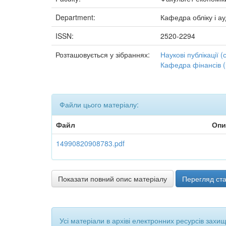
Department:
Кафедра обліку і а
ISSN:
2520-2294
Розташовується у зібраннях:
Наукові публікації (с
Кафедра фінансів 
Файли цього матеріалу:
Файл
Опи
14990820908783.pdf
Показати повний опис матеріалу
Перегляд ста
Усі матеріали в архіві електронних ресурсів захи