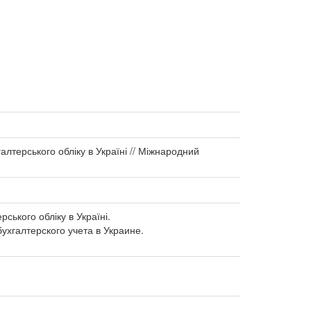
лтерського обліку в Україні // Міжнародний
ського обліку в Україні.
хгалтерского учета в Украине.