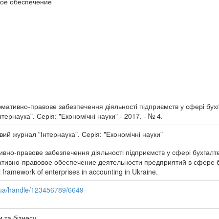
ое обеспечение
рмативно-правове забезпечення діяльності підприємств у сфері бухга
тернаука". Серія: "Економічні науки" - 2017. - № 4.
ий журнал "Інтернаука". Серія: "Економічні науки"
вно-правове забезпечення діяльності підприємств у сфері бухгалтер
тивно-правовое обеспечение деятельности предприятий в сфере бу
 framework of enterprises in accounting in Ukraine.
u.ua/handle/123456789/6649
 та бізнесу