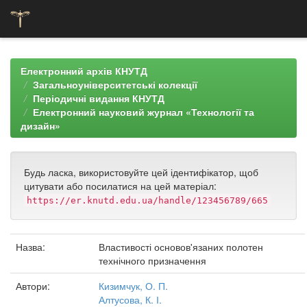
Skip
navigation
Електронний архів КНУТД
Загальноуніверситетські колекції
Періодичні видання КНУТД
Електронний науковий журнал «Технології та
дизайн»
Будь ласка, використовуйте цей ідентифікатор, щоб
цитувати або посилатися на цей матеріал:
https://er.knutd.edu.ua/handle/123456789/665
Назва:
Властивості основов'язаних полотен
технічного призначення
Автори:
Кизимчук, О. П.
Алтусова, К. І.