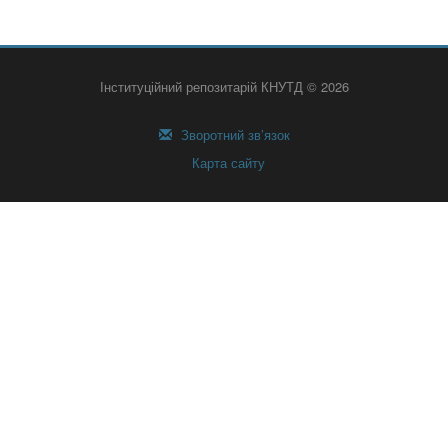
Інституційний репозитарій КНУТД © 2026
Зворотний зв’язок
Карта сайту