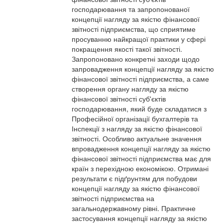
господарювання та запропонованої
концепції нагляду за якістю фінансової
звітності підприємства, що сприятиме
просуванню найкращої практики у сфері
покращення якості такої звітності.
Запропоновано конкретні заходи щодо
запровадження концепції нагляду за якістю
фінансової звітності підприємства, а саме
створення органу нагляду за якістю
фінансової звітності суб'єктів
господарювання, який буде складатися з
Професійної організації бухгалтерів та
Інспекції з нагляду за якістю фінансової
звітності. Особливо актуальне значення
впровадження концепції нагляду за якістю
фінансової звітності підприємства має для
країн з перехідною економікою. Отримані
результати є підґрунтям для побудови
концепції нагляду за якістю фінансової
звітності підприємства на
загальнодержавному рівні. Практичне
застосування концепції нагляду за якістю