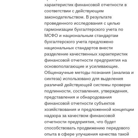
характеристик финансовой отчетности в
соответствии с действующим
законодательством. В результате
проведенного исследования с целью
гармонизации бухгалтерского учета по
МСФО и национальным стандартам
бухгалтерского учета предложено
национальных стандартов внести
разделение качественных характеристик
финансовой отчетности предприятия на
основополагающие и усиливающие.
Общенаучные методы познания (анализа и
синтеза) использовано для выделения
различий действующей системы проверки
подлинности, составления, утверждения,
представления и обнародования
финансовой отчетности субъектов
хозяйствования и предложенной концепции
надзора за качеством финансовой
отчетности предприятия, что будет
способствовать продвижению передового
опыта в сфере улучшения качества такой