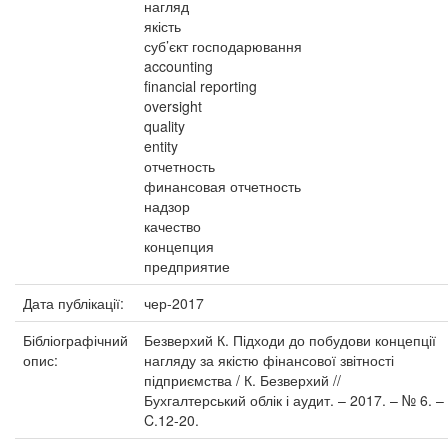
нагляд
якість
суб’єкт господарювання
accounting
financial reporting
oversight
quality
entity
отчетность
финансовая отчетность
надзор
качество
концепция
предприятие
Дата публікації:
чер-2017
Бібліографічний
Безверхий К. Підходи до побудови концепції
опис:
нагляду за якістю фінансової звітності
підприємства / К. Безверхий //
Бухгалтерський облік і аудит. – 2017. – № 6. –
C.12-20.