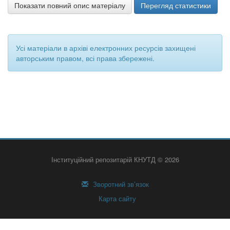
Показати повний опис матеріалу
Перегляд статистики
Усі матеріали в архіві електронних ресурсів захищені
авторським правом, всі права збережені.
Інституційний репозитарій КНУТД © 2026
Зворотний зв’язок
Карта сайту