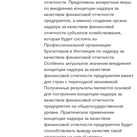
отчетности. Предложены конкретные меры
по внедрению концепции надзора за
качеством финансовой отчетности
предприятия, а именно создание органа
надзора за качеством финансовой
отчетности субъектов хозяйствования,
которая будет состоять из
Профессиональной организации
бухгалтеров и Инспекции по надзору за
качеством финансовой отчетности.
Особенно актуальное значение внедрения
концепции надзора за качеством
финансовой отчетности предприятия имеет
для стран с переходной экономикой.
Полученные результаты являются основой
для построения концепции надзора за
качеством финансовой отчетности
предприятия на общегосударственном
уровне. Практическое применение
концепции надзора за качеством
финансовой отчетности предприятия будет
способствовать выводу качестве такой
отчетности на новый уровень.