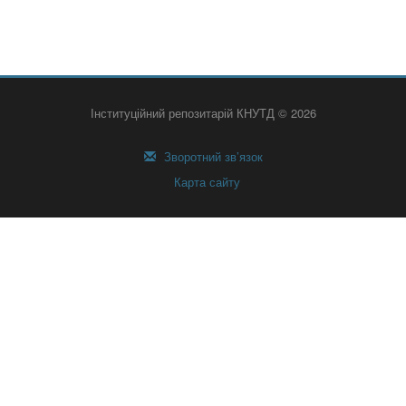
Інституційний репозитарій КНУТД © 2026
Зворотний зв’язок
Карта сайту