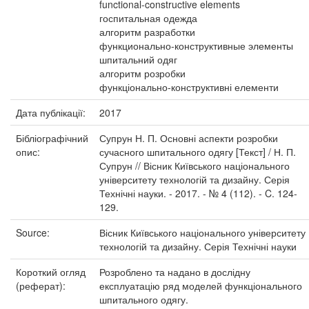
functional-constructive elements
госпитальная одежда
алгоритм разработки
функционально-конструктивные элементы
шпитальний одяг
алгоритм розробки
функціонально-конструктивні елементи
Дата публікації:
2017
Бібліографічний
Супрун Н. П. Основні аспекти розробки
опис:
сучасного шпитального одягу [Текст] / Н. П.
Супрун // Вісник Київського національного
університету технологій та дизайну. Серія
Технічні науки. - 2017. - № 4 (112). - C. 124-
129.
Source:
Вісник Київського національного університету
технологій та дизайну. Серія Технічні науки
Короткий огляд
Розроблено та надано в дослідну
(реферат):
експлуатацію ряд моделей функціонального
шпитального одягу.