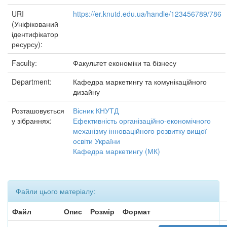
URI
https://er.knutd.edu.ua/handle/123456789/786
(Уніфікований
ідентифікатор
ресурсу):
Faculty:
Факультет економіки та бізнесу
Department:
Кафедра маркетингу та комунікаційного
дизайну
Розташовується
Вісник КНУТД
у зібраннях:
Ефективність організаційно-економічного
механізму інноваційного розвитку вищої
освіти України
Кафедра маркетингу (МК)
Файли цього матеріалу:
Файл
Опис
Розмір
Формат