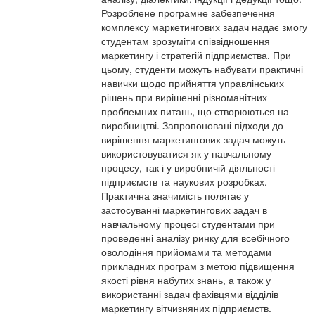
Розроблене програмне забезпечення
комплексу маркетингових задач надає змогу
студентам зрозуміти співвідношення
маркетингу і стратегій підприємства. При
цьому, студенти можуть набувати практичні
навички щодо прийняття управлінських
рішень при вирішенні різноманітних
проблемних питань, що створюються на
виробництві. Запропоновані підходи до
вирішення маркетингових задач можуть
використовуватися як у навчальному
процесу, так і у виробничій діяльності
підприємств та наукових розробках.
Практична значимість полягає у
застосуванні маркетингових задач в
навчальному процесі студентами при
проведенні аналізу ринку для всебічного
оволодіння прийомами та методами
прикладних програм з метою підвищення
якості рівня набутих знань, а також у
використанні задач фахівцями відділів
маркетингу вітчизняних підприємств.