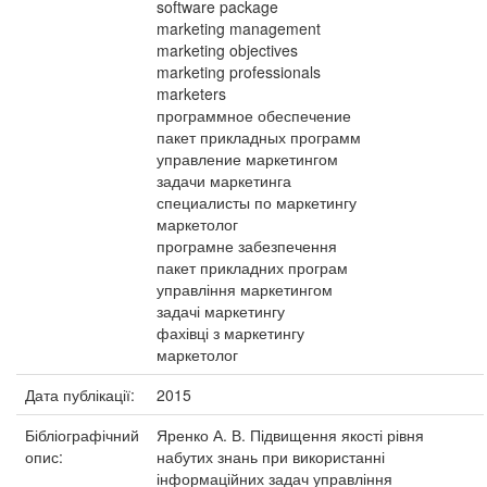
software package
marketing management
marketing objectives
marketing professionals
marketers
программное обеспечение
пакет прикладных программ
управление маркетингом
задачи маркетинга
специалисты по маркетингу
маркетолог
програмне забезпечення
пакет прикладних програм
управління маркетингом
задачі маркетингу
фахівці з маркетингу
маркетолог
Дата публікації:
2015
Бібліографічний
Яренко А. В. Підвищення якості рівня
опис:
набутих знань при використанні
інформаційних задач управління