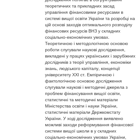
теоретичних та прикладних засад
управління фінансовими ресурсами в
системі вищої освіти України та розробці на
цій основі заходів оптимального розподілу
фінансових ресурсів ВНЗ у складних
соціально-економічних умовах.
Теоретичною і методологічною основою
роботи слугували наукові дослідження,
викладені у працях українських і зарубіжних
дослідників з теорії управління, економіки
знань, людського капіталу, концепції
університету ХХІ ст. Емпіричною і
фактологічною основою дослідження
слугували наукові і методичні джерела з
проблем фінансування вищої освіти,
статистичні та методичні матеріали
Міністерства освіти і науки України,
статистичні матеріали Держкомстату
України. У ході дослідження виявлено
можливі заходи реформування фінансової
системи вищої школи в у складних
соціально-економічних умовах України,