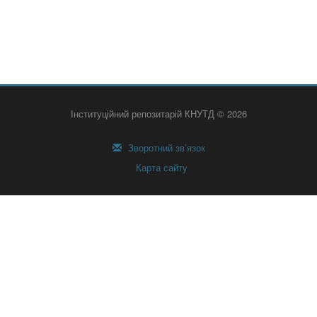
Інституційний репозитарій КНУТД © 2026
Зворотний зв’язок
Карта сайту