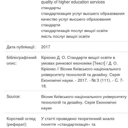
quality of higher education services
стандарты
стандартизация услуг высшего образования
качество услуг высшего образования
стандарти
стандартизація послуг вищої освіти
якість послуг вищої освіти
Дата публікації:
2017
Бібліографічний
Кірієнко Д. О. Стандарти вищої освіти в
опис:
умовах ринкової економіки [Текст] / Д. О.
Кірієнко // Вісник Київського національного
університету технологій та дизайну. Серія
Економічні науки. - 2017. - № 3 (111). - C. 7-
18.
Source:
Вісник Київського національного університету
технологій та дизайну. Серія Економічні
науки
Короткий огляд
У статті проведено теоретичний аналіз
(реферат):
поняття «стандартизація» та