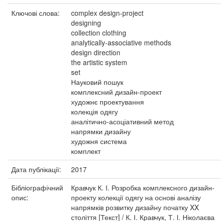
Ключові слова:
complex design-project
designing
collection clothing
analytically-associative methods
design direction
the artistic system
set
Науковий пошук
комплексний дизайн-проект
художнє проектування
колекція одягу
аналітично-асоціативний метод
напрямки дизайну
художня система
комплект
Дата публікації:
2017
Бібліографічний
Кравчук К. І. Розробка комплексного дизайн-
опис:
проекту колекції одягу на основі аналізу
напрямків розвитку дизайну початку XX
століття [Текст] / К. І. Кравчук, Т. І. Ніколаєва