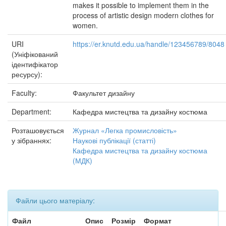
makes it possible to implement them in the
process of artistic design modern clothes for
women.
URI
https://er.knutd.edu.ua/handle/123456789/8048
(Уніфікований
ідентифікатор
ресурсу):
Faculty:
Факультет дизайну
Department:
Кафедра мистецтва та дизайну костюма
Розташовується
Журнал «Легка промисловість»
у зібраннях:
Наукові публікації (статті)
Кафедра мистецтва та дизайну костюма
(МДК)
Файли цього матеріалу:
Файл
Опис
Розмір
Формат