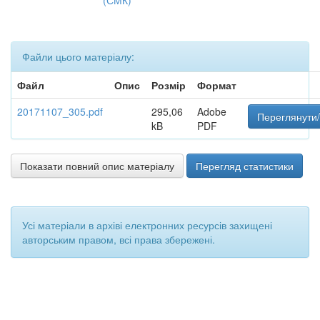
(СМК)
Файли цього матеріалу:
Файл
Опис
Розмір
Формат
20171107_305.pdf
295,06
Adobe
Переглянути/
kB
PDF
Показати повний опис матеріалу
Перегляд статистики
Усі матеріали в архіві електронних ресурсів захищені
авторським правом, всі права збережені.