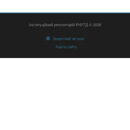
Інституційний репозитарій КНУТД © 2026
Зворотний зв’язок
Карта сайту