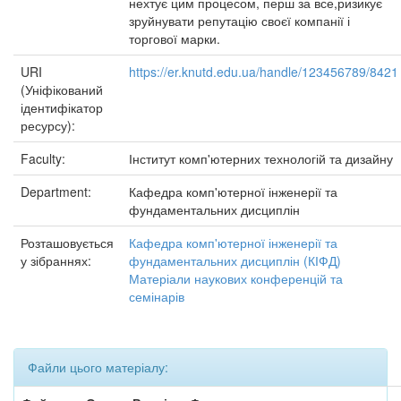
нехтує цим процесом, перш за все,ризикує
зруйнувати репутацію своєї компанії і
торгової марки.
URI
https://er.knutd.edu.ua/handle/123456789/8421
(Уніфікований
ідентифікатор
ресурсу):
Faculty:
Інститут комп'ютерних технологій та дизайну
Department:
Кафедра комп'ютерної інженерії та
фундаментальних дисциплін
Розташовується
Кафедра комп'ютерної інженерії та
у зібраннях:
фундаментальних дисциплін (КІФД)
Матеріали наукових конференцій та
семінарів
Файли цього матеріалу: