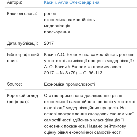
Автори:
Касич, Алла Олександрівна
Ключові слова:
регіон
економічна самостійність
модернізація
прискорення
Дата публікації:
2017
Бібліографічний
Касич А.О. Економічна самостійність регіонів
опис:
у контексті активізації процесів модернізації /
А. О. Касич // Економіка промисловості. –
2017. – № 3 (79). – С. 96-113.
Source:
Економіка промисловості
Короткий огляд
Статтю присвячено дослідженню рівня
(реферат):
економічної самостійності регіонів у контексті
активізації модернізаційних процесів. На
основі виокремлення складових економічної
самостійності здійснено класифікацію її
основних показників. Надано рейтингову
оцінку рівня економічної самостійності