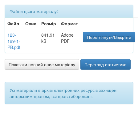
Файли цього матеріалу:
Файл
Опис
Розмір
Формат
123-
841,91
Adobe
Переглянути/Відкрити
199-1-
kB
PDF
PB.pdf
Показати повний опис матеріалу
Перегляд статистики
Усі матеріали в архіві електронних ресурсів захищені
авторським правом, всі права збережені.