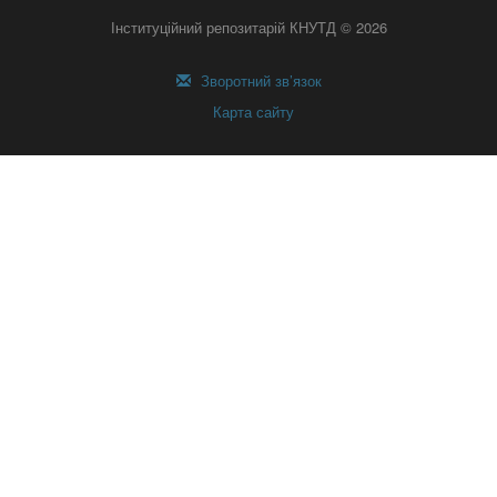
Інституційний репозитарій КНУТД © 2026
Зворотний зв’язок
Карта сайту