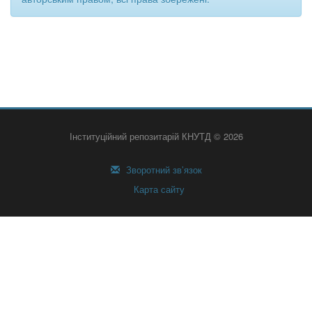
Інституційний репозитарій КНУТД © 2026
Зворотний зв’язок
Карта сайту