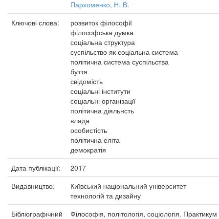
Пархоменко, Н. В.
Ключові слова:
розвиток філософії
філософська думка
соціальна структура
суспільство як соціальна система
політична система суспільства
буття
свідомість
соціальні інститути
соціальні організації
політична діяльнсть
влада
особистість
політична еліта
демократія
Дата публікації:
2017
Видавництво:
Київський національний університет
технологій та дизайну
Бібліографічний
Філософія, політологія, соціологія. Практикум