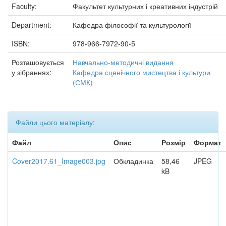
Faculty:
Факультет культурних і креативних індустрій
Department:
Кафедра філософії та культурології
ISBN:
978-966-7972-90-5
Розташовується
Навчально-методичні видання
у зібраннях:
Кафедра сценічного мистецтва і культури
(СМК)
Файли цього матеріалу:
Файл
Опис
Розмір
Формат
Cover2017.61_Image003.jpg
Обкладинка
58,46
JPEG
kB