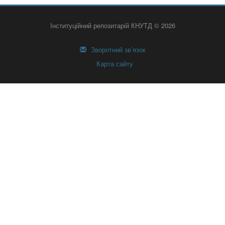
Інституційний репозитарій КНУТД © 2026
Зворотний зв’язок
Карта сайту