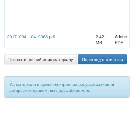
20171004_104_0063.pdf
2,42
Adobe
MB
PDF
Показати повний опис матеріалу
Перегляд статистики
Усі матеріали в архіві електронних ресурсів захищені
авторським правом, всі права збережені.