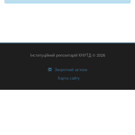
Інституційний репозитарій КНУТД © 2026
Зворотний зв’язок
Карта сайту