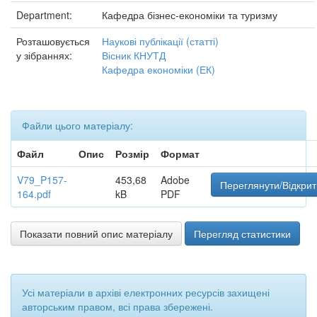
Department:
Кафедра бізнес-економіки та туризму
Розташовується
Наукові публікації (статті)
у зібраннях:
Вісник КНУТД
Кафедра економіки (ЕК)
Файли цього матеріалу:
Файл
Опис
Розмір
Формат
V79_P157-
453,68
Adobe
Переглянути/Відкрит
164.pdf
kB
PDF
Показати повний опис матеріалу
Перегляд статистики
Усі матеріали в архіві електронних ресурсів захищені
авторським правом, всі права збережені.