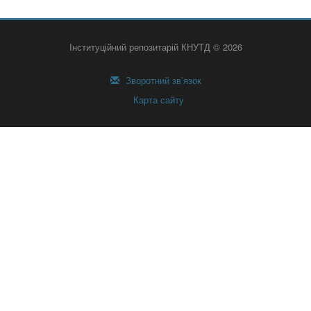
Інституційний репозитарій КНУТД © 2026
Зворотний зв’язок
Карта сайту