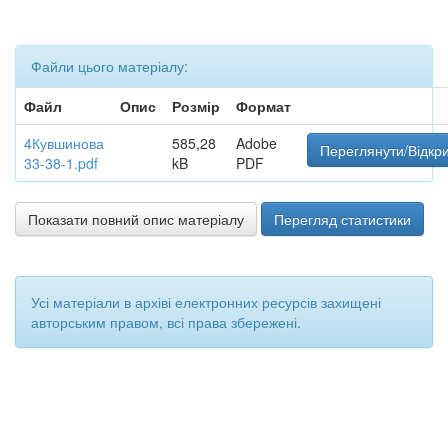
Файли цього матеріалу:
Файл
Опис
Розмір
Формат
4Кувшинова
585,28
Adobe
Переглянути/Відкр
33-38-1.pdf
kB
PDF
Показати повний опис матеріалу
Перегляд статистики
Усі матеріали в архіві електронних ресурсів захищені
авторським правом, всі права збережені.