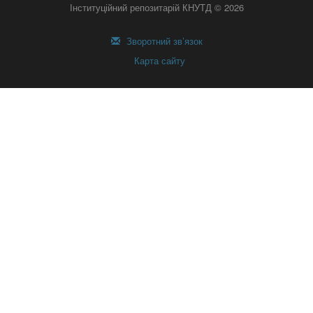
Інституційний репозитарій КНУТД © 2026
Зворотний зв’язок
Карта сайту