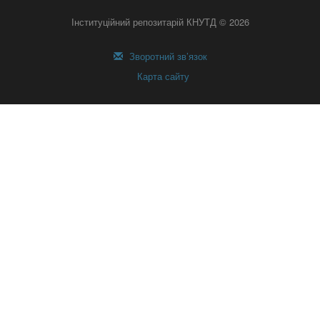
Інституційний репозитарій КНУТД © 2026
Зворотний зв’язок
Карта сайту