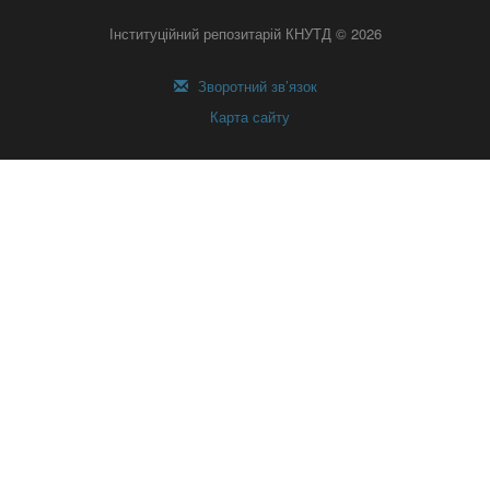
Інституційний репозитарій КНУТД © 2026
Зворотний зв’язок
Карта сайту