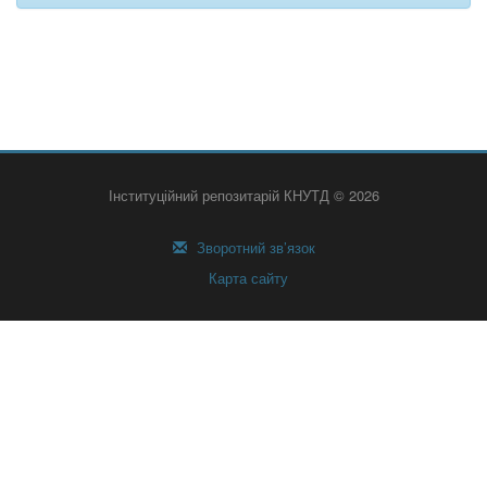
Інституційний репозитарій КНУТД © 2026
Зворотний зв’язок
Карта сайту