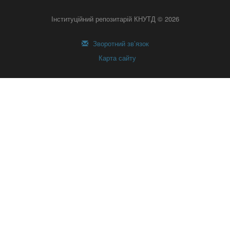
Інституційний репозитарій КНУТД © 2026
Зворотний зв’язок
Карта сайту