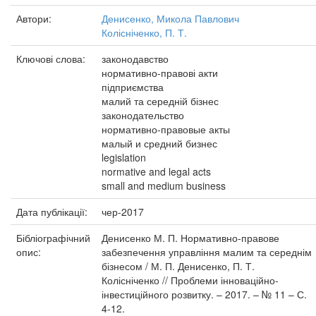
Автори:
Денисенко, Микола Павлович
Колісніченко, П. Т.
Ключові слова:
законодавство
нормативно-правові акти
підприємства
малий та середній бізнес
законодательство
нормативно-правовые акты
малый и средний бизнес
legislation
normative and legal acts
small and medium business
Дата публікації:
чер-2017
Бібліографічний
Денисенко М. П. Нормативно-правове
опис:
забезпечення управління малим та середнім
бізнесом / М. П. Денисенко, П. Т.
Колісніченко // Проблеми інноваційно-
інвестиційного розвитку. – 2017. – № 11 – С.
4-12.