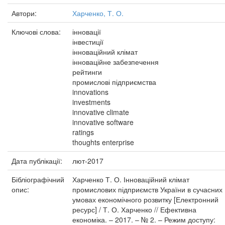
Автори:
Харченко, Т. О.
Ключові слова:
інновації
інвестиції
інноваційний клімат
інноваційне забезпечення
рейтинги
промислові підприємства
innovations
investments
innovative climate
innovative software
ratings
thoughts enterprise
Дата публікації:
лют-2017
Бібліографічний
Харченко Т. О. Інноваційний клімат
опис:
промислових підприємств України в сучасних
умовах економічного розвитку [Електронний
ресурс] / Т. О. Харченко // Ефективна
економіка. – 2017. – № 2. – Режим доступу: