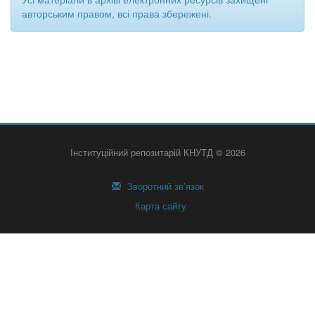
авторським правом, всі права збережені.
Інституційний репозитарій КНУТД © 2026
Зворотний зв’язок
Карта сайту