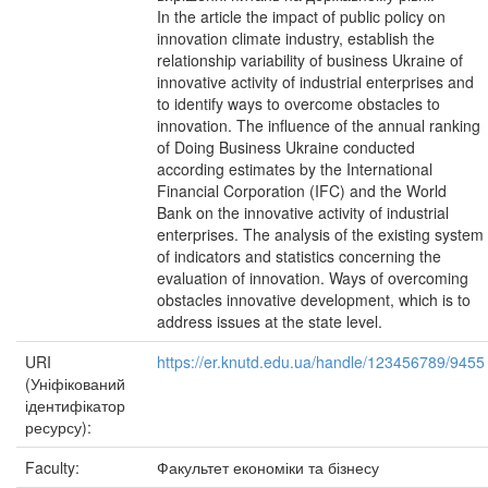
In the article the impact of public policy on
innovation climate industry, establish the
relationship variability of business Ukraine of
innovative activity of industrial enterprises and
to identify ways to overcome obstacles to
innovation. The influence of the annual ranking
of Doing Business Ukraine conducted
according estimates by the International
Financial Corporation (IFC) and the World
Bank on the innovative activity of industrial
enterprises. The analysis of the existing system
of indicators and statistics concerning the
evaluation of innovation. Ways of overcoming
obstacles innovative development, which is to
address issues at the state level.
URI
https://er.knutd.edu.ua/handle/123456789/9455
(Уніфікований
ідентифікатор
ресурсу):
Faculty:
Факультет економіки та бізнесу