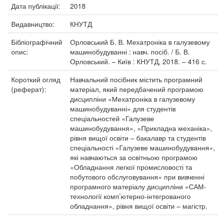
Дата публікації:
2018
Видавництво:
КНУТД
Бібліографічний
Орловський Б. В. Мехатроніка в галузевому
опис:
машинобудуванні : навч. посіб. / Б. В.
Орловський. – Київ : КНУТД, 2018. – 416 с.
Короткий огляд
Навчальний посібник містить програмний
(реферат):
матеріал, який передбачений програмою
дисципліни «Мехатроніка в галузевому
машинобудуванні» для студентів
спеціальностей «Галузеве
машинобудування», «Прикладна механіка»,
рівня вищої освіти – бакалавр та студентів
спеціальності «Галузеве машинобудування»,
які навчаються за освітньою програмою
«Обладнання легкої промисловості та
побутового обслуговування» при вивченні
програмного матеріалу дисципліни «САМ-
технології комп’ютерно-інтегрованого
обладнання», рівня вищої освіти – магістр.