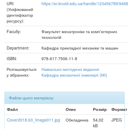
URI
https://er.knutd.edu.ua/handle/123456789/9468
(Уніфікований
ідентифікатор
ресурсу):
Faculty:
Факультет мехатроніки та комп'ютерних
технологій
Department:
Кафедра прикладної механіки та машин
ISBN:
978-617-7506-11-8
Розташовується
Навчально-методичні видання
у зібраннях:
Кафедра механічної інженерії (МІ)
Файли цього матеріалу:
Файл
Опис
Розмір
Формат
Cover2018.63_Image011.jpg
Обкладинка
54,02
JPEG
kB