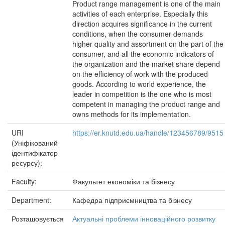
Product range management is one of the main
activities of each enterprise. Especially this
direction acquires significance in the current
conditions, when the consumer demands
higher quality and assortment on the part of the
consumer, and all the economic indicators of
the organization and the market share depend
on the efficiency of work with the produced
goods. According to world experience, the
leader in competition is the one who is most
competent in managing the product range and
owns methods for its implementation.
URI
https://er.knutd.edu.ua/handle/123456789/9515
(Уніфікований
ідентифікатор
ресурсу):
Faculty:
Факультет економіки та бізнесу
Department:
Кафедра підприємництва та бізнесу
Розташовується
Актуальні проблеми інноваційного розвитку