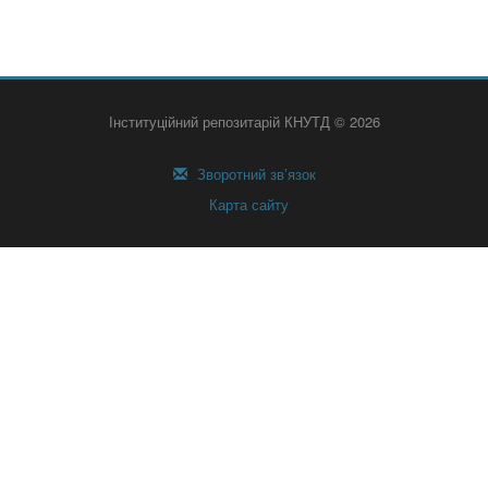
Інституційний репозитарій КНУТД © 2026
Зворотний зв’язок
Карта сайту