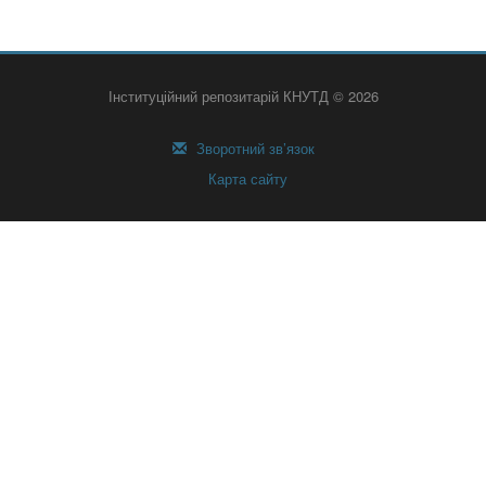
Інституційний репозитарій КНУТД © 2026
Зворотний зв’язок
Карта сайту