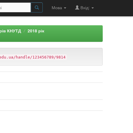
Мова
Вхід:
арів КНУТД
2018 рік
edu.ua/handle/123456789/9814