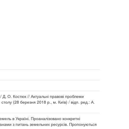
 Д. О. Костюк // Актуальні правові проблеми
олу (28 березня 2018 р., м. Київ) / відп. ред.: А.
мель в Україні. Проаналізовано конкретні
ганами з питань земельних ресурсів. Пропонуються