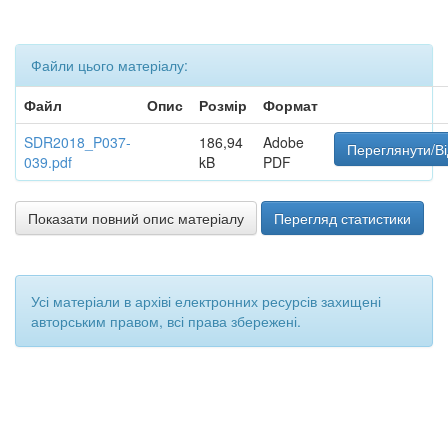
Файли цього матеріалу:
Файл
Опис
Розмір
Формат
SDR2018_P037-
186,94
Adobe
Переглянути/Ві
039.pdf
kB
PDF
Показати повний опис матеріалу
Перегляд статистики
Усі матеріали в архіві електронних ресурсів захищені
авторським правом, всі права збережені.