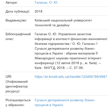
Автори:
Галаган, О. Ю.
Дата публікації:
2018
Видавництво:
Київський національний університет
технологій та дизайну
Бібліографічний
Галаган О. Ю. Управління захистом
опис:
інформації в контексті фінансово-економічної
безпеки підприємства / О. Ю. Галаган //
Сучасні детермінанти розвитку бізнес-
процесів в Україні : збірник матеріалів II
Міжнародної науково-практичної інтернет-
конференції (12 квітня 2018 р., м. Київ). –
Київ : КНУТД, 2018. – С. 37-39.
URI
https://er.knutd.edu.ua/handle/123456789/9997
(Уніфікований
ідентифікатор
ресурсу):
Розташовується
Сучасні детермінанти розвитку бізнес-
у зібраннях:
процесів в Україні