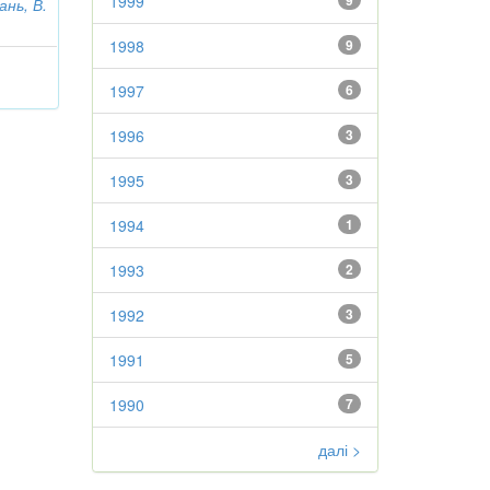
1999
9
нь, В.
1998
9
1997
6
1996
3
1995
3
1994
1
1993
2
1992
3
1991
5
1990
7
далі >