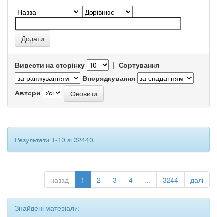
Вивести на сторінку
|
Сортування
Впорядкування
Автори
Результати 1-10 зі 32440.
назад
1
2
3
4
...
3244
далі
Знайдені матеріали: