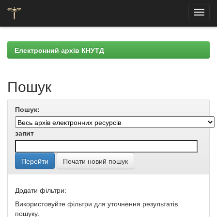
Skip
navigation
Електронний архів КНУТД
Пошук
Пошук:
запит
Почати новий пошук
Додати фільтри:
Використовуйте фільтри для уточнення результатів
пошуку.