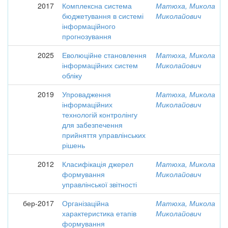
2017
Комплексна система
Матюха, Микола
бюджетування в системі
Миколайович
інформаційного
прогнозування
2025
Еволюційне становлення
Матюха, Микола
інформаційних систем
Миколайович
обліку
2019
Упровадження
Матюха, Микола
інформаційних
Миколайович
технологій контролінгу
для забезпечення
прийняття управлінських
рішень
2012
Класифікація джерел
Матюха, Микола
формування
Миколайович
управлінської звітності
бер-2017
Організаційна
Матюха, Микола
характеристика етапів
Миколайович
формування