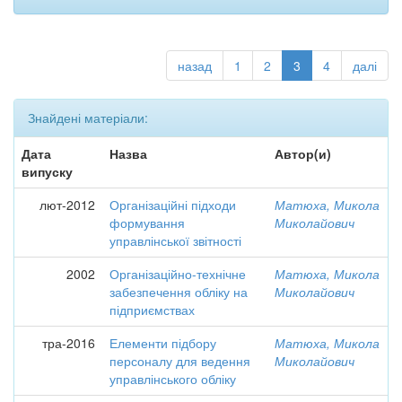
назад
1
2
3
4
далі
Знайдені матеріали:
Дата
Назва
Автор(и)
випуску
лют-2012
Організаційні підходи
Матюха, Микола
формування
Миколайович
управлінської звітності
2002
Організаційно-технічне
Матюха, Микола
забезпечення обліку на
Миколайович
підприємствах
тра-2016
Елементи підбору
Матюха, Микола
персоналу для ведення
Миколайович
управлінського обліку