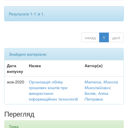
Результати 1-1 зі 1.
назад
1
далі
Знайдені матеріали:
Дата
Назва
Автор(и)
випуску
жов-2020
Організація обліку
Матюха, Микола
грошових коштів при
Миколайович
;
використанні
Беляк, Аліна
інформаційних технологій
Петрівна
Перегляд
Тема