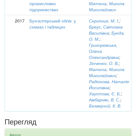
промислових
Матюха, Микола
підприємствах
Миколайович
2017
Бухгалтерський облік: у
Скрипник, М. І.
;
схемах і таблицях
Бреус, Світлана
Василівна
;
Бунда,
О. М.
;
Григоревська,
Олена
Олександрівна
;
Зінченко, О. В.
;
Матюха, Микола
Миколайович
;
Радіонова, Наталія
Йосипівна
;
Хаустова, Є. Б.
;
Амбарчян, В. С.
;
Безверхий, К. В.
Перегляд
Автор