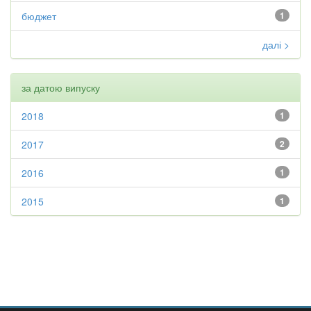
бюджет
1
далі >
за датою випуску
2018
1
2017
2
2016
1
2015
1