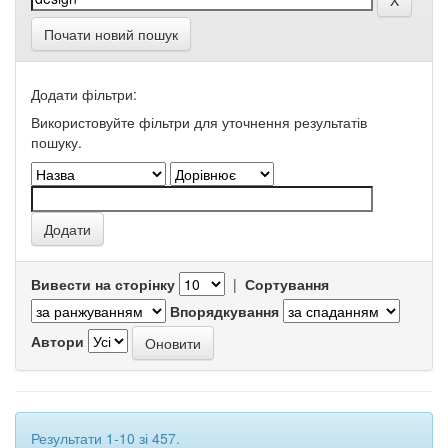
Почати новий пошук
Додати фільтри:
Використовуйте фільтри для уточнення результатів
пошуку.
Вивести на сторінку
|
Сортування
Впорядкування
Автори
Результати 1-10 зі 457.