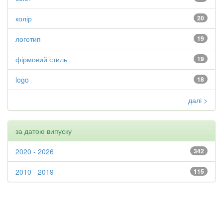
колір
20
логотип
19
фірмовий стиль
19
logo
18
далі >
за датою випуску
2020 - 2026
342
2010 - 2019
115