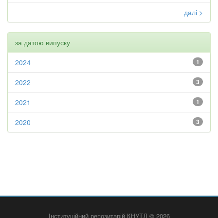
далі >
за датою випуску
2024
1
2022
3
2021
1
2020
3
Інституційний репозитарій КНУТД © 2026