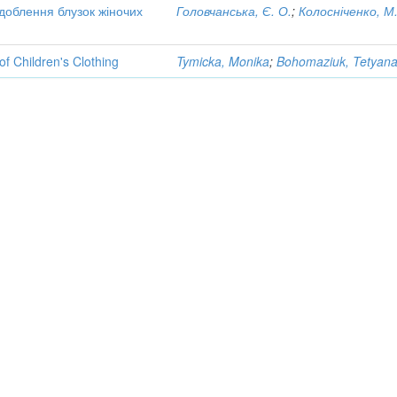
доблення блузок жіночих
Головчанська, Є. О.
;
Колосніченко, М.
of Children's Clothing
Tymicka, Monika
;
Bohomaziuk, Tetyan