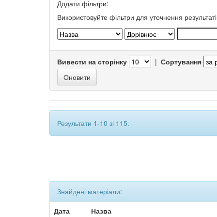
Додати фільтри:
Використовуйте фільтри для уточнення результаті
Вивести на сторінку
|
Сортування
Результати 1-10 зі 115.
Знайдені матеріали:
Дата
Назва