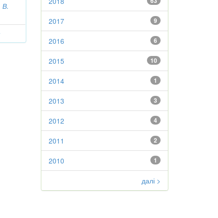
2018
63
 В.
2017
9
a
2016
6
2015
10
2014
1
2013
3
2012
4
2011
2
2010
1
далі >