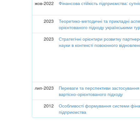
жов-2022
Фінансова стійкість підприємства: сутн
2023
Теоретико-методичні та прикладні аспе
орієнтованого підходу українськими т
2023
Стратегічні орієнтири розвитку партнер
науки в контексті повоєнного відновлен
лип-2023
Переваги та перспективи застосування
вартісно-орієнтованого підходу
2012
Особливості формування системи фінан
підприємства