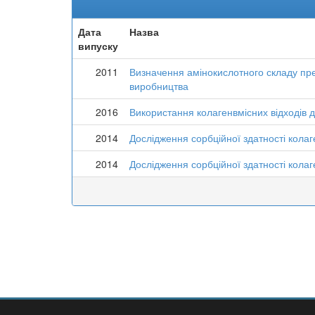
Дата
Назва
випуску
2011
Визначення амінокислотного складу пре
виробництва
2016
Використання колагенвмісних відходів 
2014
Дослідження сорбційної здатності кола
2014
Дослідження сорбційної здатності колаг