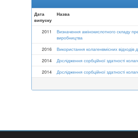
Дата
Назва
випуску
2011
Визначення амінокислотного складу пре
виробництва
2016
Використання колагенвмісних відходів 
2014
Дослідження сорбційної здатності кола
2014
Дослідження сорбційної здатності колаг