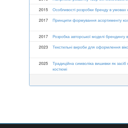
2015
Особливості розробки бренду в умовах су
2017
Принципи формування асортименту коле
2017
Розробка авторської моделі брендингу в 
2023
Текстильні вироби для оформлення вікон
2025
Традиційна символіка вишивки як засіб
костюмі