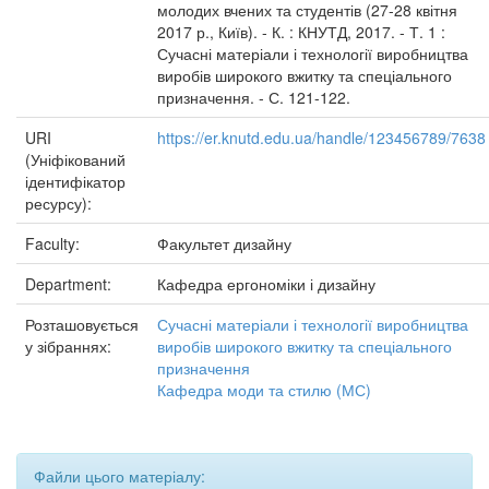
молодих вчених та студентів (27-28 квітня
2017 р., Київ). - К. : КНУТД, 2017. - Т. 1 :
Сучасні матеріали і технології виробництва
виробів широкого вжитку та спеціального
призначення. - С. 121-122.
URI
https://er.knutd.edu.ua/handle/123456789/7638
(Уніфікований
ідентифікатор
ресурсу):
Faculty:
Факультет дизайну
Department:
Кафедра ергономіки і дизайну
Розташовується
Сучасні матеріали і технології виробництва
у зібраннях:
виробів широкого вжитку та спеціального
призначення
Кафедра моди та стилю (МС)
Файли цього матеріалу: