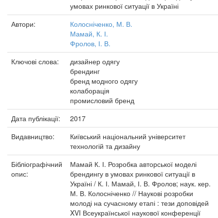
умовах ринкової ситуації в Україні
Автори:
Колосніченко, М. В.
Мамай, К. І.
Фролов, І. В.
Ключові слова:
дизайнер одягу
брендинг
бренд модного одягу
колаборація
промисловий бренд
Дата публікації:
2017
Видавництво:
Київський національний університет
технологій та дизайну
Бібліографічний
Мамай К. І. Розробка авторської моделі
опис:
брендингу в умовах ринкової ситуації в
Україні / К. І. Мамай, І. В. Фролов; наук. кер.
М. В. Колосніченко // Наукові розробки
молоді на сучасному етапі : тези доповідей
XVI Всеукраїнської наукової конференції