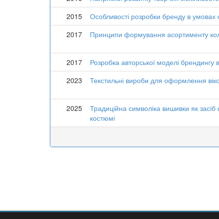
2015
Особливості розробки бренду в умовах су
2017
Принципи формування асортименту коле
2017
Розробка авторської моделі брендингу в 
2023
Текстильні вироби для оформлення вікон
2025
Традиційна символіка вишивки як засіб
костюмі