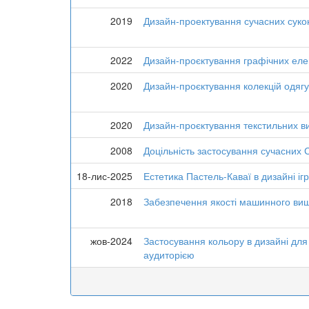
2019
Дизайн-проектування сучасних суко
2022
Дизайн-проєктування графічних еле
2020
Дизайн-проєктування колекцій одяг
2020
Дизайн-проєктування текстильних в
2008
Доцільність застосування сучасних 
18-лис-2025
Естетика Пастель-Каваї в дизайні і
2018
Забезпечення якості машинного ви
жов-2024
Застосування кольору в дизайні для с
аудиторією