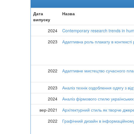
Дата
Назва
випуску
2024
Contemporary research trends in hum
2023
Адаптивна роль плакату в контексті
2022
Адаптивне мистецтво сучасного плак
2023
Аналіз технік оздоблення одягу з в
2024
Аналіз фірмового стилю українських
вер-2021
Архітектурний стиль як творче джер
2022
Графічний дизайн в інформаційному