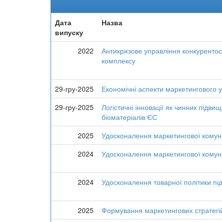
Дата
Назва
випуску
2022
Антикризове управління конкуренто
комплексу
29-гру-2025
Економічні аспекти маркетингового 
29-гру-2025
Логістичні інновації як чинник підв
біоматеріалів ЄС
2025
Удосконалення маркетингової комуні
2024
Удосконалення маркетингової комуні
2024
Удосконалення товарної політики пі
2025
Формування маркетингових стратегій