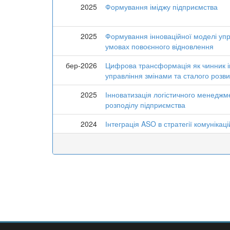
2025
Формування іміджу підприємства
2025
Формування інноваційної моделі уп
умовах повоєнного відновлення
бер-2026
Цифрова трансформація як чинник і
управління змінами та сталого розви
2025
Інноватизація логістичного менеджме
розподілу підприємства
2024
Інтеграція ASO в стратегії комунікац