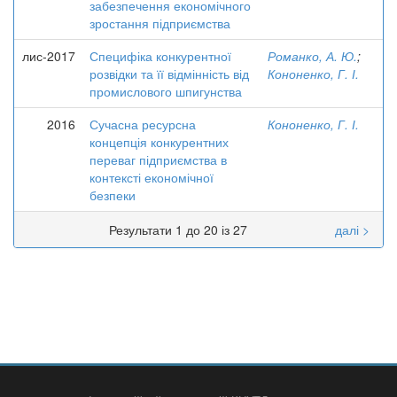
забезпечення економічного
зростання підприємства
лис-2017
Специфіка конкурентної
Романко, А. Ю.
;
розвідки та її відмінність від
Кононенко, Г. І.
промислового шпигунства
2016
Сучасна ресурсна
Кононенко, Г. І.
концепція конкурентних
переваг підприємства в
контексті економічної
безпеки
Результати 1 до 20 із 27
далі >