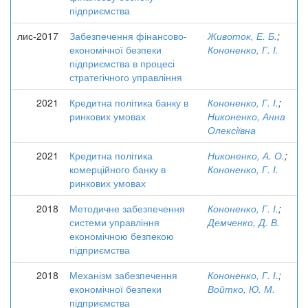
підприємства
лис-2017
Забезпечення фінансово-
Животок, Е. Б.
;
економічної безпеки
Кононенко, Г. І.
підприємства в процесі
стратегічного управління
2021
Кредитна політика банку в
Кононенко, Г. І.
;
ринкових умовах
Никоненко, Анна
Олексіївна
2021
Кредитна політика
Никоненко, А. О.
;
комерційного банку в
Кононенко, Г. І.
ринкових умовах
2018
Методичне забезпечення
Кононенко, Г. І.
;
системи управління
Демченко, Д. В.
економічною безпекою
підприємства
2018
Механізм забезпечення
Кононенко, Г. І.
;
економічної безпеки
Войтко, Ю. М.
підприємства