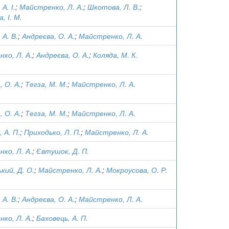
А. І.
;
Майстренко, Л. А.
;
Шкотова, Л. В.
;
, І. М.
 А. В.
;
Андреєва, О. А.
;
Майстренко, Л. А.
ко, Л. А.
;
Андреєва, О. А.
;
Коляда, М. К.
 О. А.
;
Тегза, М. М.
;
Майстренко, Л. А.
 О. А.
;
Тегза, М. М.
;
Майстренко, Л. А.
 А. П.
;
Приходько, Л. П.
;
Майстренко, Л. А.
ко, Л. А.
;
Євтушок, Д. П.
кий, Д. О.
;
Майстренко, Л. А.
;
Мокроусова, О. Р.
 А. В.
;
Андреєва, О. А.
;
Майстренко, Л. А.
ко, Л. А.
;
Баховець, А. П.